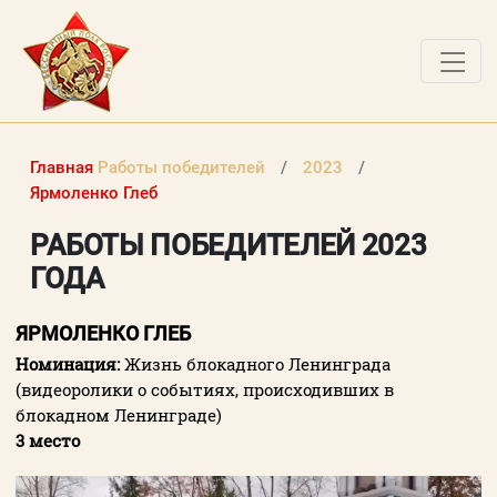
О ПРОЕКТЕ
Главная
Работы победителей
2023
НОВОСТИ
Ярмоленко Глеб
РАБОТЫ ПОБЕДИТЕЛЕЙ
РАБОТЫ ПОБЕДИТЕЛЕЙ 2023
ГОДА
ВОПРОСЫ
ВХОД В ЛК
ЯРМОЛЕНКО ГЛЕБ
Номинация:
Жизнь блокадного Ленинграда
ВХОД В ЛИЧНЫЙ КАБИНЕТ
(видеоролики о событиях, происходивших в
блокадном Ленинграде)
Логин (электронная почта)
3 место