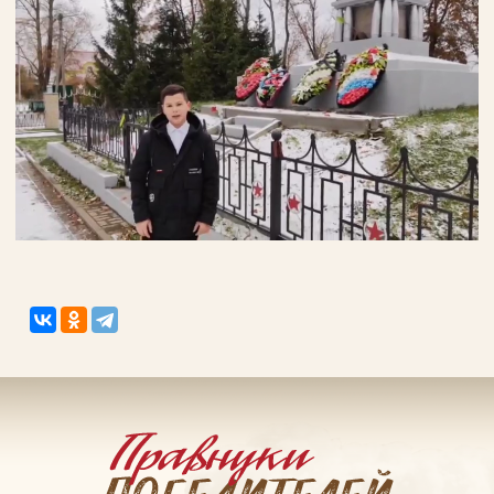
Пароль
Заполняя данную форму вы соглашаетесь с
политикой конфиденциальности
сайта
ВОЙТИ
Регистрация
Забыли пароль?